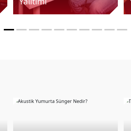
Yalıtımı