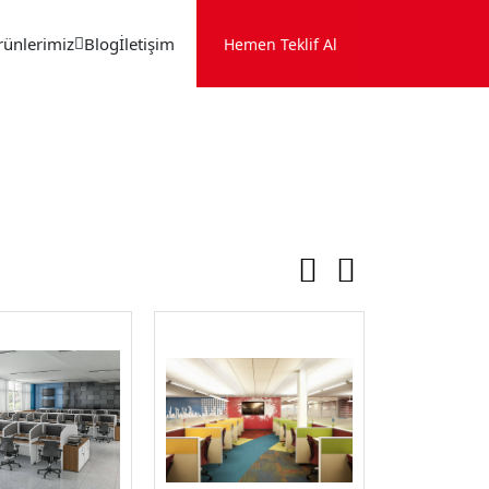
rünlerimiz
Blog
İletişim
Hemen Teklif Al