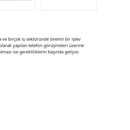
a ve birçok iş sektöründe önemli bir işlev
olarak yapılan telefon görüşmeleri üzerine
ması ise gerekliliklerin başında geliyor.