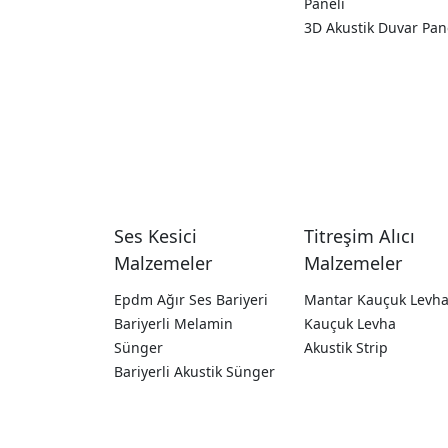
Paneli
3D Akustik Duvar Pan
Ses Kesici
Titreşim Alıcı
Malzemeler
Malzemeler
Epdm Ağır Ses Bariyeri
Mantar Kauçuk Levh
Bariyerli Melamin
Kauçuk Levha
Sünger
Akustik Strip
Bariyerli Akustik Sünger