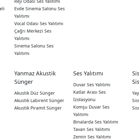
Reji Odası Ses Yalıtımı
eli
Evde Sinema Salonu Ses
Yalıtımı
Vocal Odası Ses Yalıtımı
Çağrı Merkezi Ses
Yalıtımı
Sinema Salonu Ses
Yalıtımı
Yanmaz Akustik
Ses Yalıtımı
Si
Sünger
Si
Duvar Ses Yalıtımı
Katlar Arası Ses
a
Akustik Düz Sünger
Yay
İzolasyonu
Akustik Labirent Sünger
Sis
Komşu Duvar Ses
Akustik Piramit Sünger
Sis
Yalıtımı
Binalarda Ses Yalıtımı
Tavan Ses Yalıtımı
Zemin Ses Yalıtımı