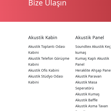
Bize Ulaşın
Akustik Kabin
Akustik Panel
Akustik Toplantı Odası
Soundtex Akustik Keç
Kabini
kumaş
Akustik Telefon Görüşme
Kumaş Kaplı Akustik
Kabini
Panel
Akustik Ofis Kabini
Heraklite Ahşap Pane
Akustik Stüdyo Odası
Akustik Paravan
Kabini
Akustik Masa
Seperatörü
Akustik Kumaş
Akustik Baffle
Akustik Asma Tavan