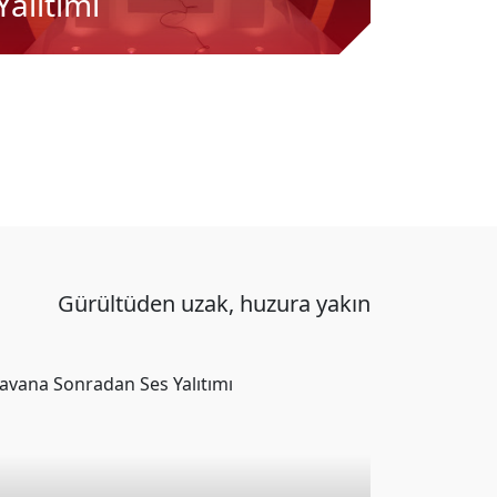
Yalıtımı
Yalıtı
Gürültüden uzak, huzura yakın