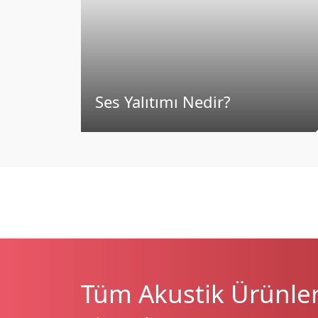
Ses Yalıtımı Nedir?
Tüm Akustik Ürünleri