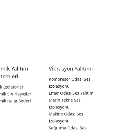
smik Yalıtım
Vibrasyon Yalıtımı
stemleri
Kompresör Odası Ses
İzolasyonu
lı İzolatörler
Emar Odası Ses Yalıtımı
mik Sınırlayıcılar
Marin Tekne Ses
mik Halat Setleri
İzolasyonu
Makine Odası Ses
İzolasyonu
Soğutma Odası Ses