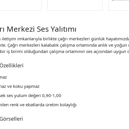
ı Merkezi Ses Yalıtımı
 iletişim imkanlarıyla birlikte çağrı merkezleri günlük hayatımızd
te. Çağrı merkezleri kalabalık çalışma ortamında anlık ve yoğun 
bir iş birimi olduğundan çalışma ortamının ses açısından uygun ol
Özellikleri
maz
maz ve koku yapmaz
sek ses yutum değeri 0,90-1,00
nilen renk ve ebatlarda üretim kolaylığı
Görselleri