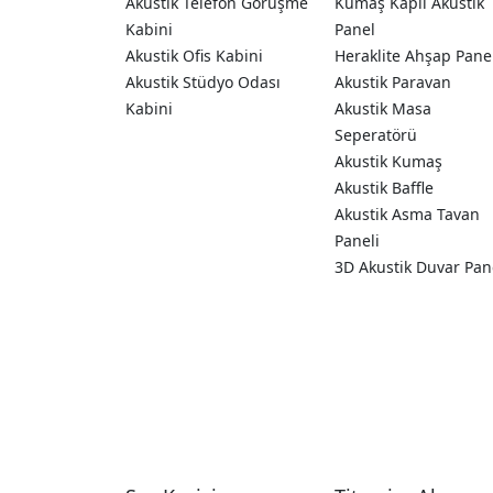
Akustik Telefon Görüşme
Kumaş Kaplı Akustik
Kabini
Panel
Akustik Ofis Kabini
Heraklite Ahşap Pane
Akustik Stüdyo Odası
Akustik Paravan
Kabini
Akustik Masa
Seperatörü
Akustik Kumaş
Akustik Baffle
Akustik Asma Tavan
Paneli
3D Akustik Duvar Pan