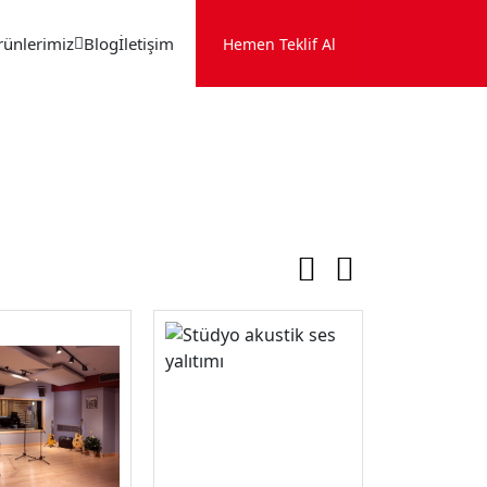
rünlerimiz
Blog
İletişim
Hemen Teklif Al