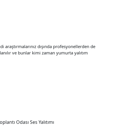
endi araştırmalarınız dışında profesyonellerden de
lanılır ve bunlar kimi zaman yumurta yalıtım