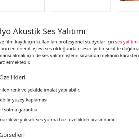
yo Akustik Ses Yalıtımı
e film kaydı için kullanılan profesyonel stüdyolar için
ses yalıtı
arın en önemli işlevi ses olduğundan sesin iyi bir şekilde dağılması,
mansı almak için de ses yalıtım işlemi sırasında mekanın karakte
rz etmektedir.
Özellikleri
nilen renk ve şekilde imalat yapılabilir.
nebilir yüzey kaplaması
ıl solma garantisi
azlık ve yüksek ses yutma bazı özellikleri arasındadır.
Görselleri