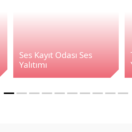
Ses Kayıt Odası Ses
Yalıtımı