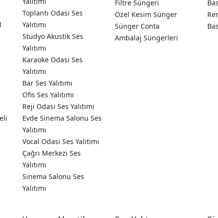
Yalıtımı
Filtre Süngeri
Ba
Toplantı Odası Ses
Özel Kesim Sünger
Ren
l
Yalıtımı
Sünger Conta
Ba
Stüdyo Akustik Ses
Ambalaj Süngerleri
Yalıtımı
Karaoke Odası Ses
Yalıtımı
Bar Ses Yalıtımı
Ofis Ses Yalıtımı
Reji Odası Ses Yalıtımı
eli
Evde Sinema Salonu Ses
Yalıtımı
Vocal Odası Ses Yalıtımı
Çağrı Merkezi Ses
Yalıtımı
Sinema Salonu Ses
Yalıtımı