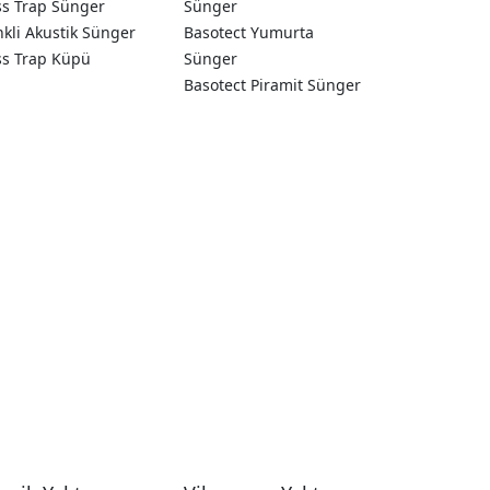
ss Trap Sünger
Sünger
kli Akustik Sünger
Basotect Yumurta
ss Trap Küpü
Sünger
Basotect Piramit Sünger