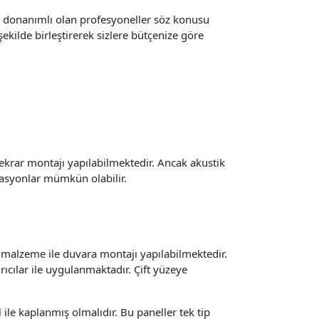
çin donanımlı olan profesyoneller söz konusu
kilde birleştirerek sizlere bütçenize göre
tekrar montajı yapılabilmektedir. Ancak akustik
masyonlar mümkün olabilir.
ıcı malzeme ile duvara montajı yapılabilmektedir.
rıcılar ile uygulanmaktadır. Çift yüzeye
l
ile kaplanmış olmalıdır. Bu paneller tek tip