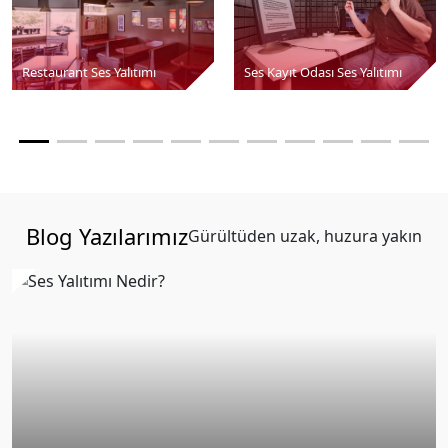
Restaurant Ses Yalıtımı
Ses Kayıt Odası Ses Yalıtımı
Blog Yazılarımız
Gürültüden uzak, huzura yakın