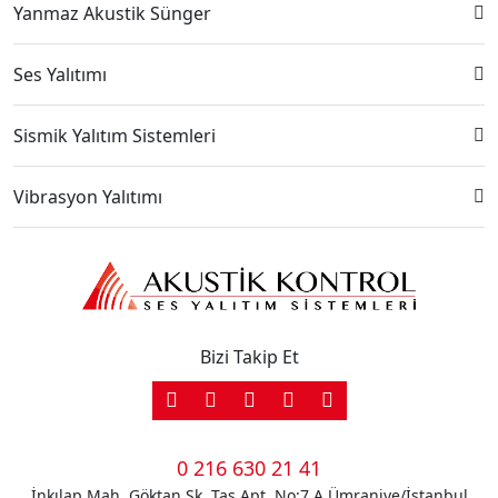
Yanmaz Akustik Sünger
Ses Yalıtımı
Sismik Yalıtım Sistemleri
Vibrasyon Yalıtımı
Bizi Takip Et
0 216 630 21 41
İnkılap Mah. Göktan Sk. Taş Apt. No:7 A Ümraniye/İstanbul