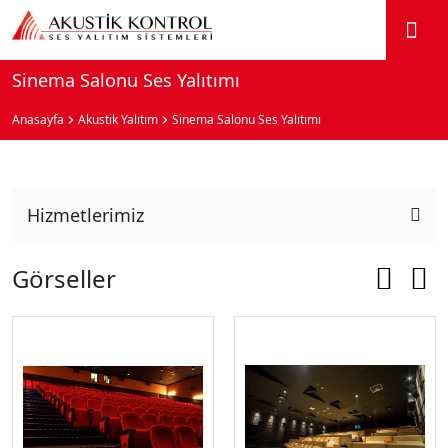
Sinema Salonu Ses Yalıtımı
Anasayfa
Akustik Yalıtım
Sinema Salonu Ses Yalıtımı
Hizmetlerimiz
Görseller