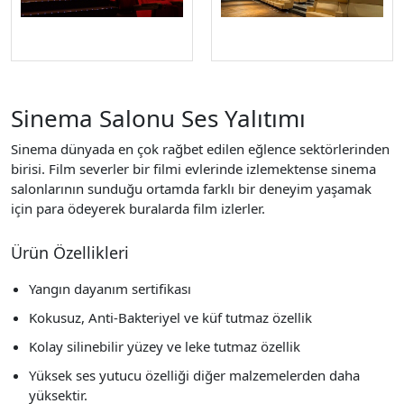
Sinema Salonu Ses Yalıtımı
Sinema dünyada en çok rağbet edilen eğlence sektörlerinden
birisi. Film severler bir filmi evlerinde izlemektense sinema
salonlarının sunduğu ortamda farklı bir deneyim yaşamak
için para ödeyerek buralarda film izlerler.
Ürün Özellikleri
Yangın dayanım sertifikası
Kokusuz, Anti-Bakteriyel ve küf tutmaz özellik
Kolay silinebilir yüzey ve leke tutmaz özellik
Yüksek ses yutucu özelliği diğer malzemelerden daha
yüksektir.