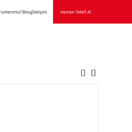
rünlerimiz
Blog
İletişim
Hemen Teklif Al