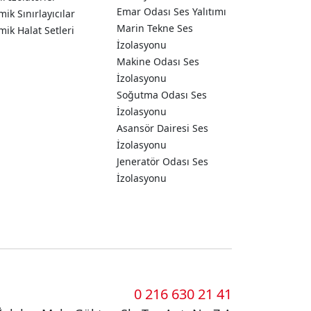
Emar Odası Ses Yalıtımı
mik Sınırlayıcılar
Marin Tekne Ses
mik Halat Setleri
İzolasyonu
Makine Odası Ses
İzolasyonu
Soğutma Odası Ses
İzolasyonu
Asansör Dairesi Ses
İzolasyonu
Jeneratör Odası Ses
İzolasyonu
0 216 630 21 41