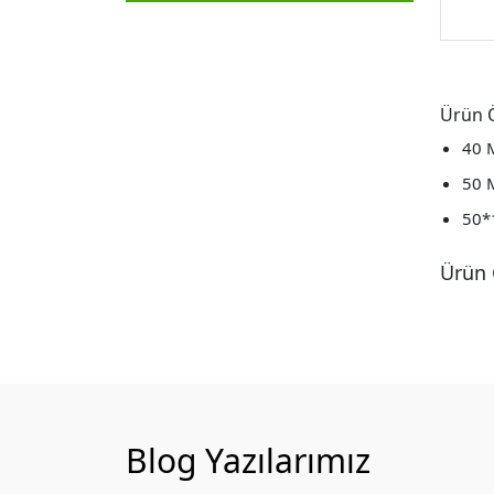
Ürün Ö
40 
50 
50*
Ürün 
Blog Yazılarımız