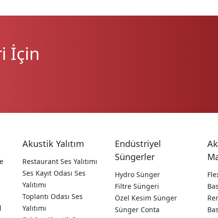
 İçin
Akustik Yalıtım
Endüstriyel
Ak
Süngerler
Ma
e
Restaurant Ses Yalıtımı
Ses Kayıt Odası Ses
Hydro Sünger
Fle
Yalıtımı
Filtre Süngeri
Ba
Toplantı Odası Ses
Özel Kesim Sünger
Ren
l
Yalıtımı
Sünger Conta
Ba