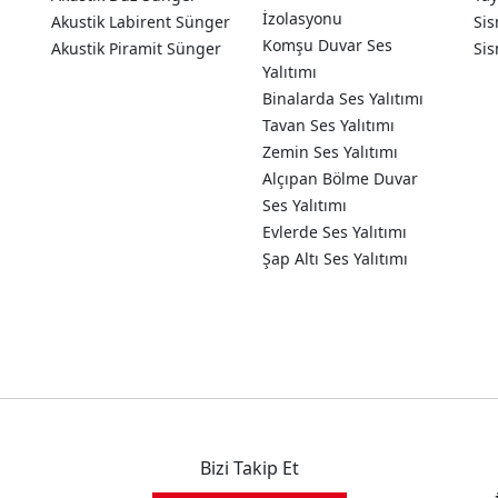
İzolasyonu
Akustik Labirent Sünger
Sis
Komşu Duvar Ses
Akustik Piramit Sünger
Sis
Yalıtımı
Binalarda Ses Yalıtımı
Tavan Ses Yalıtımı
Zemin Ses Yalıtımı
Alçıpan Bölme Duvar
Ses Yalıtımı
Evlerde Ses Yalıtımı
Şap Altı Ses Yalıtımı
Bizi Takip Et