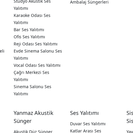
Stüdyo Akustik Ses
Ambalaj Süngerleri
Yalıtımı
Karaoke Odası Ses
Yalıtımı
Bar Ses Yalıtımı
Ofis Ses Yalıtımı
Reji Odası Ses Yalıtımı
eli
Evde Sinema Salonu Ses
Yalıtımı
Vocal Odası Ses Yalıtımı
Çağrı Merkezi Ses
Yalıtımı
Sinema Salonu Ses
Yalıtımı
Yanmaz Akustik
Ses Yalıtımı
Si
Sünger
Si
Duvar Ses Yalıtımı
Katlar Arası Ses
a
Akustik Düz Sünger
Yay