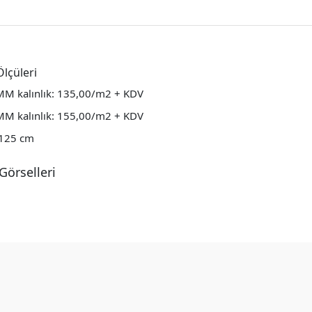
lçüleri
MM kalınlık: 135,00/m2 + KDV
MM kalınlık: 155,00/m2 + KDV
125 cm
Görselleri