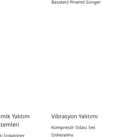
Basotect Piramit Sünger
smik Yalıtım
Vibrasyon Yalıtımı
stemleri
Kompresör Odası Ses
İzolasyonu
lı İzolatörler