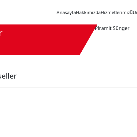
Anasayfa
Hakkımızda
Hizmetlerimiz
Ü
r
eller