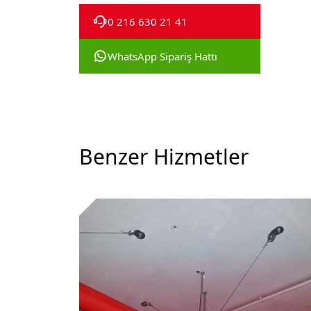
0 216 630 21 41
WhatsApp Sipariş Hattı
Benzer Hizmetler