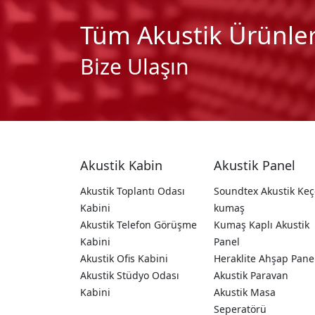
Tüm Akustik Ürünleri
Bize Ulaşın
Akustik Kabin
Akustik Panel
Akustik Toplantı Odası
Soundtex Akustik Keç
Kabini
kumaş
Akustik Telefon Görüşme
Kumaş Kaplı Akustik
Kabini
Panel
Akustik Ofis Kabini
Heraklite Ahşap Pane
Akustik Stüdyo Odası
Akustik Paravan
Kabini
Akustik Masa
Seperatörü