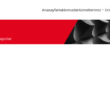
Anasayfa
Hakkımızda
Hizmetlerimiz
Ür
ayıcılar