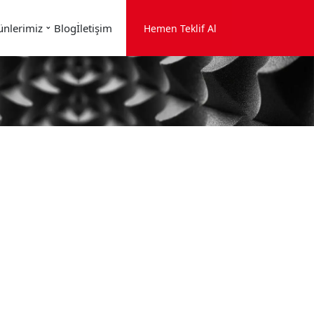
ünlerimiz
Blog
İletişim
Hemen Teklif Al