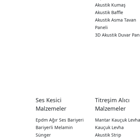
Akustik Kumaş
Akustik Baffle
Akustik Asma Tavan
Paneli
3D Akustik Duvar Pan
Ses Kesici
Titreşim Alıcı
Malzemeler
Malzemeler
Epdm Ağır Ses Bariyeri
Mantar Kauçuk Levh
Bariyerli Melamin
Kauçuk Levha
Sünger
Akustik Strip