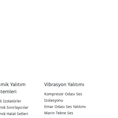
smik Yalıtım
Vibrasyon Yalıtımı
stemleri
Kompresör Odası Ses
İzolasyonu
lı İzolatörler
Emar Odası Ses Yalıtımı
mik Sınırlayıcılar
Marin Tekne Ses
mik Halat Setleri