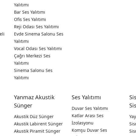
Yalıtımı
Bar Ses Yalıtımı
Ofis Ses Yalıtımı
Reji Odası Ses Yalıtımı
eli
Evde Sinema Salonu Ses
Yalıtımı
Vocal Odası Ses Yalıtımı
Çağrı Merkezi Ses
Yalıtımı
Sinema Salonu Ses
Yalıtımı
Yanmaz Akustik
Ses Yalıtımı
Si
Sünger
Si
Duvar Ses Yalıtımı
Katlar Arası Ses
a
Akustik Düz Sünger
Yay
İzolasyonu
Akustik Labirent Sünger
Sis
Komşu Duvar Ses
Akustik Piramit Sünger
Sis