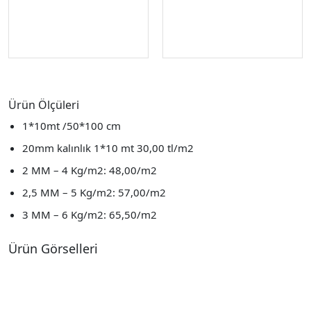
Ürün Ölçüleri
1*10mt /50*100 cm
20mm kalınlık 1*10 mt 30,00 tl/m2
2 MM – 4 Kg/m2: 48,00/m2
2,5 MM – 5 Kg/m2: 57,00/m2
3 MM – 6 Kg/m2: 65,50/m2
Ürün Görselleri