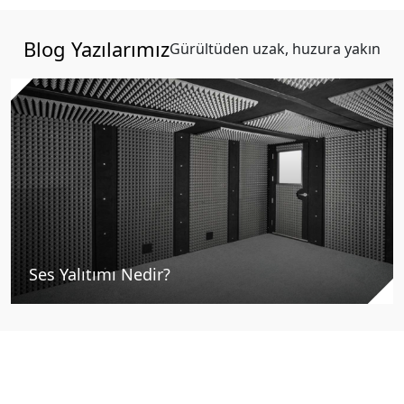
Blog Yazılarımız
Gürültüden uzak, huzura yakın
Ses Yalıtımı Nedir?