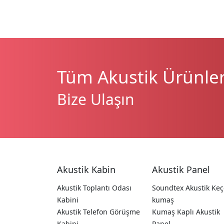
Tüm Akustik Ürünleri
Bize Ulaşın
Akustik Kabin
Akustik Panel
Akustik Toplantı Odası
Soundtex Akustik Keç
Kabini
kumaş
Akustik Telefon Görüşme
Kumaş Kaplı Akustik
Kabini
Panel