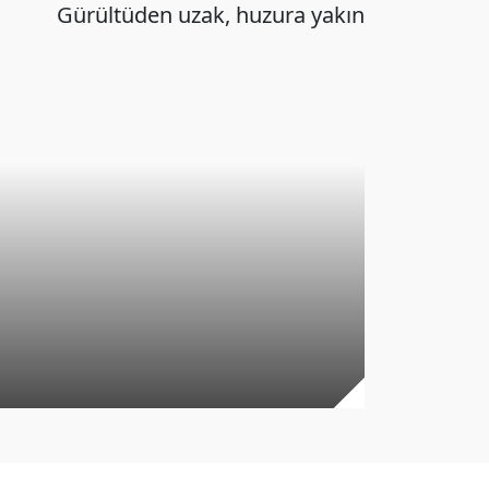
Gürültüden uzak, huzura yakın
Akustik 