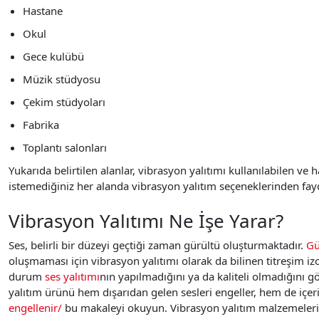
Hastane
Okul
Gece kulübü
Müzik stüdyosu
Çekim stüdyoları
Fabrika
Toplantı salonları
Yukarıda belirtilen alanlar, vibrasyon yalıtımı kullanılabilen ve
istemediğiniz her alanda vibrasyon yalıtım seçeneklerinden f
Vibrasyon Yalıtımı Ne İşe Yarar?
Ses, belirli bir düzeyi geçtiği zaman gürültü oluşturmaktadır.
Gü
oluşmaması için vibrasyon yalıtımı olarak da bilinen
titreşim i
durum
ses yalıtımı
nın yapılmadığını ya da kaliteli olmadığını g
yalıtım ürünü hem dışarıdan gelen sesleri engeller, hem de içeri
engellenir/
bu makaleyi okuyun. Vibrasyon yalıtım malzemeleri, i