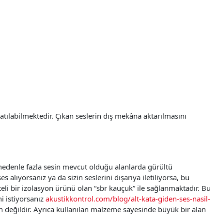
zatılabilmektedir. Çıkan seslerin dış mekâna aktarılmasını
u nedenle fazla sesin mevcut olduğu alanlarda gürültü
alıyorsanız ya da sizin seslerini dışarıya iletiliyorsa, bu
eli bir izolasyon ürünü olan “
sbr kauçuk
” ile sağlanmaktadır. Bu
i istiyorsanız
akustikkontrol.com/blog/alt-kata-giden-ses-nasil-
ın değildir. Ayrıca kullanılan malzeme sayesinde büyük bir alan