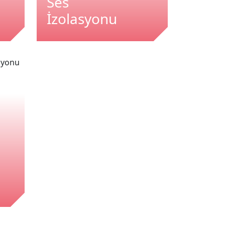
Ses
İzolasyonu