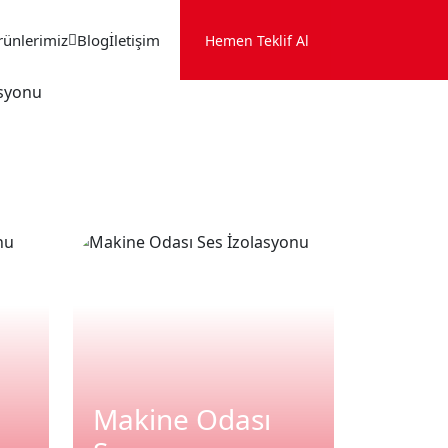
rünlerimiz
Blog
İletişim
Hemen Teklif Al
Makine Odası