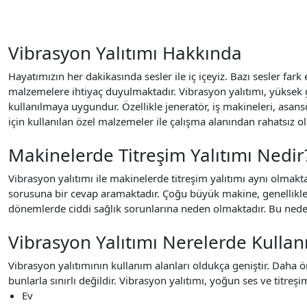
Vibrasyon Yalıtımı Hakkında
Hayatımızın her dakikasında sesler ile iç içeyiz. Bazı sesler f
malzemelere ihtiyaç duyulmaktadır. Vibrasyon yalıtımı,
yüksek 
kullanılmaya uygundur. Özellikle jeneratör, iş makineleri, asans
için kullanılan özel malzemeler ile çalışma alanından rahatsız o
Makinelerde Titreşim Yalıtımı Nedir
Vibrasyon yalıtımı ile makinelerde titreşim yalıtımı aynı olmak
sorusuna bir cevap aramaktadır. Çoğu büyük makine, genellikle 
dönemlerde ciddi sağlık sorunlarına neden olmaktadır. Bu neden
Vibrasyon Yalıtımı Nerelerde Kullanı
Vibrasyon yalıtımının kullanım alanları oldukça geniştir. Daha ö
bunlarla sınırlı değildir. Vibrasyon yalıtımı, yoğun ses ve titre
Ev