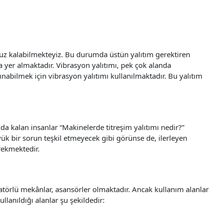
aruz kalabilmekteyiz. Bu durumda üstün yalıtım gerektiren
a yer almaktadır. Vibrasyon yalıtımı, pek çok alanda
çınabilmek için
vibrasyon yalıtımı
kullanılmaktadır. Bu yalıtım
a kalan insanlar “Makinelerde titreşim yalıtımı nedir?”
ük bir sorun teşkil etmeyecek gibi görünse de, ilerleyen
ekmektedir.
eratörlü mekânlar, asansörler olmaktadır. Ancak kullanım alanlar
lanıldığı alanlar şu şekildedir: