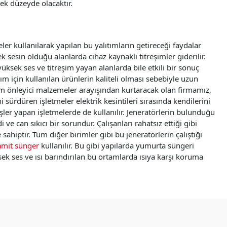
ek düzeyde olacaktır.
er kullanılarak yapılan bu yalıtımların getireceği faydalar
 sesin olduğu alanlarda cihaz kaynaklı titreşimler giderilir.
üksek ses ve titreşim yayan alanlarda bile etkili bir sonuç
ım için kullanılan ürünlerin kaliteli olması sebebiyle uzun
reşim önleyici malzemeler arayışından kurtaracak olan firmamız,
sürdüren işletmeler elektrik kesintileri sırasında kendilerini
şler yapan işletmelerde de kullanılır. Jeneratörlerin bulunduğu
e can sıkıcı bir sorundur. Çalışanları rahatsız ettiği gibi
hiptir. Tüm diğer birimler gibi bu jeneratörlerin çalıştığı
amit sünger
kullanılır. Bu gibi yapılarda yumurta süngeri
ek ses ve ısı barındırılan bu ortamlarda ısıya karşı koruma