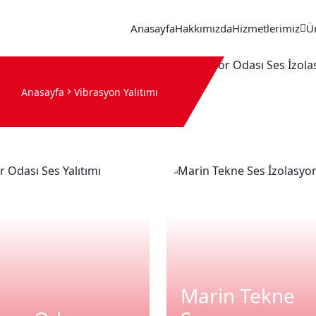
Anasayfa
Hakkımızda
Hizmetlerimiz
Ü
Anasayfa
Vibrasyon Yalıtımı
Marin Tekne