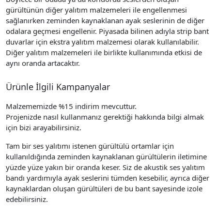
gürültünün diğer yalıtım malzemeleri ile engellenmesi
sağlanırken zeminden kaynaklanan ayak seslerinin de diğer
odalara geçmesi engellenir. Piyasada bilinen adıyla
strip bant
duvarlar için ekstra yalıtım malzemesi olarak kullanılabilir.
Diğer yalıtım malzemeleri ile birlikte kullanımında etkisi de
aynı oranda artacaktır.
Ürünle İlgili Kampanyalar
Malzememizde %15 indirim mevcuttur.
Projenizde nasıl kullanmanız gerektiği hakkında bilgi almak
için bizi arayabilirsiniz.
Tam bir ses yalıtımı istenen gürültülü ortamlar için
kullanıldığında zeminden kaynaklanan gürültülerin iletimine
yüzde yüze yakın bir oranda keser. Siz de
akustik ses yalıtım
bandı
yardımıyla ayak seslerini tümden kesebilir, ayrıca diğer
kaynaklardan oluşan gürültüleri de bu bant sayesinde izole
edebilirsiniz.