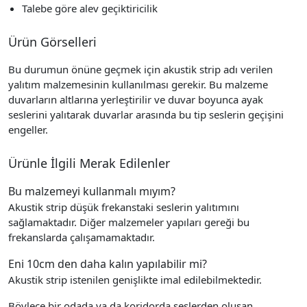
Talebe göre alev geçiktiricilik
Ürün Görselleri
Bu durumun önüne geçmek için
akustik strip
adı verilen
yalıtım malzemesinin kullanılması gerekir. Bu malzeme
duvarların altlarına yerleştirilir ve
duvar
boyunca ayak
seslerini yalıtarak duvarlar arasında bu tip seslerin geçişini
engeller.
Ürünle İlgili Merak Edilenler
Bu malzemeyi kullanmalı mıyım?
Akustik strip düşük frekanstaki seslerin yalıtımını
sağlamaktadır. Diğer malzemeler yapıları gereği bu
frekanslarda çalışamamaktadır.
Eni 10cm den daha kalın yapılabilir mi?
Akustik strip istenilen genişlikte imal edilebilmektedir.
Böylece bir odada ya da koridorda seslerden oluşan