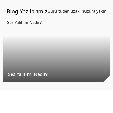
Blog Yazılarımız
Gürültüden uzak, huzura yakın
Ses Yalıtımı Nedir?