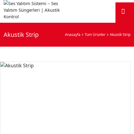
Akustik Strip
Anasayfa
Tüm Ürünler
Akustik Strip