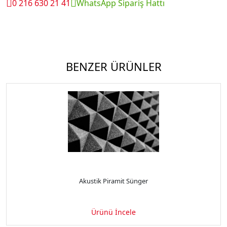
0 216 630 21 41
WhatsApp Sipariş Hattı
BENZER ÜRÜNLER
Akustik Piramit Sünger
Ürünü İncele