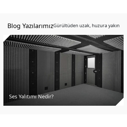
Blog Yazılarımız
Gürültüden uzak, huzura yakın
Ses Yalıtımı Nedir?