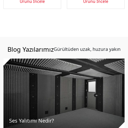
Ürünü İncele
Ürünü İncele
Blog Yazılarımız
Gürültüden uzak, huzura yakın
Ses Yalıtımı Nedir?