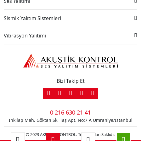
Ses Yalıtımı
Sismik Yalıtım Sistemleri
Vibrasyon Yalıtımı
Bizi Takip Et
0 216 630 21 41
İnkılap Mah. Göktan Sk. Taş Apt. No:7 A Ümraniye/İstanbul
© 2023 AKUSTİK KONTROL. Tüm Hakları Saklıdır.