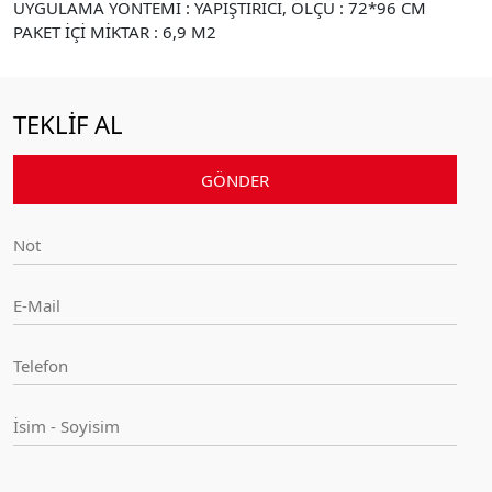
UYGULAMA YÖNTEMİ : YAPIŞTIRICI, ÖLÇÜ : 72*96 CM
PAKET İÇİ MİKTAR : 6,9 M2
TEKLİF AL