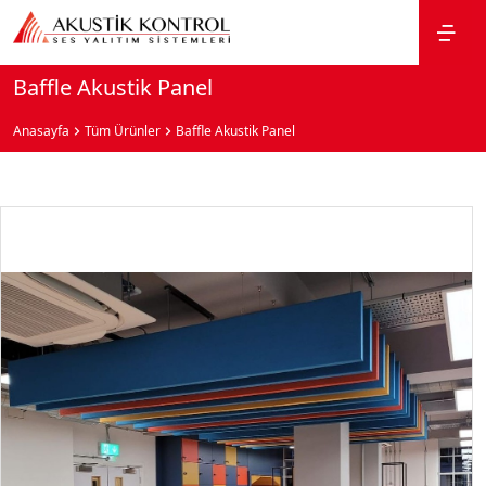
Baffle Akustik Panel
Anasayfa
Tüm Ürünler
Baffle Akustik Panel