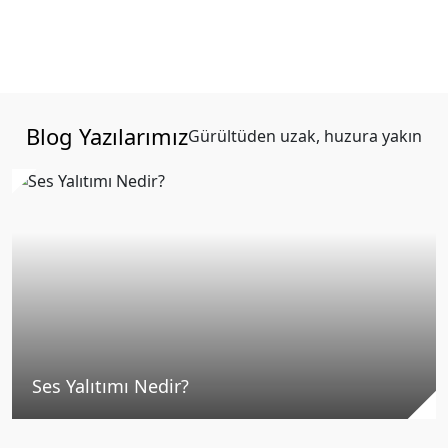
Blog Yazılarımız
Gürültüden uzak, huzura yakın
Ses Yalıtımı Nedir?