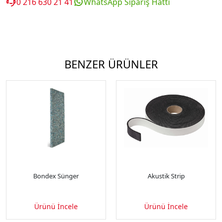
0 216 630 21 41
WhatsApp Sipariş Hattı
BENZER ÜRÜNLER
Bondex Sünger
Akustik Strip
Ürünü İncele
Ürünü İncele