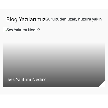
Blog Yazılarımız
Gürültüden uzak, huzura yakın
Ses Yalıtımı Nedir?