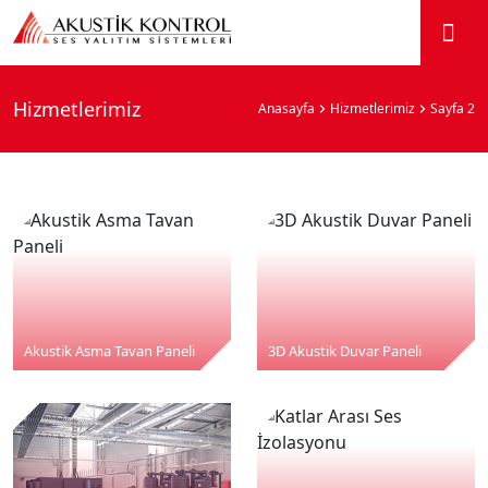
Hizmetlerimiz
Anasayfa
Hizmetlerimiz
Sayfa 2
Akustik Asma Tavan Paneli
3D Akustik Duvar Paneli