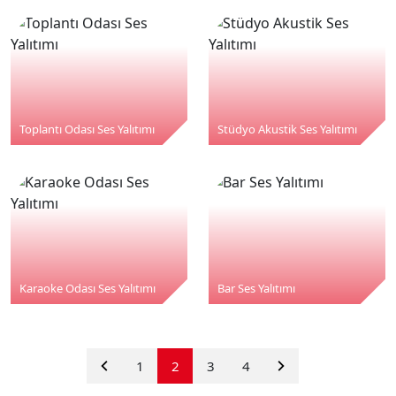
Toplantı Odası Ses Yalıtımı
Stüdyo Akustik Ses Yalıtımı
Karaoke Odası Ses Yalıtımı
Bar Ses Yalıtımı
«
Sonraki
1
2
3
4
Önceki
»