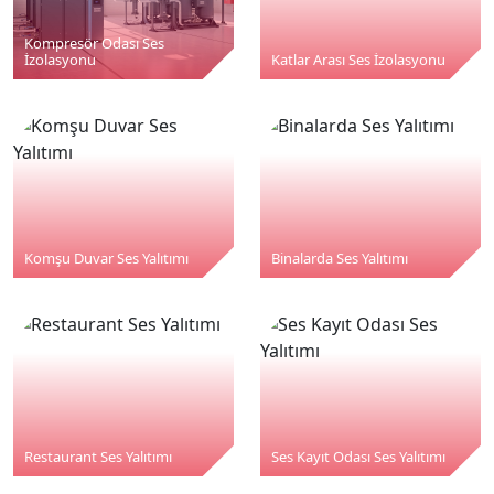
Kompresör Odası Ses
İzolasyonu
Katlar Arası Ses İzolasyonu
Komşu Duvar Ses Yalıtımı
Binalarda Ses Yalıtımı
Restaurant Ses Yalıtımı
Ses Kayıt Odası Ses Yalıtımı