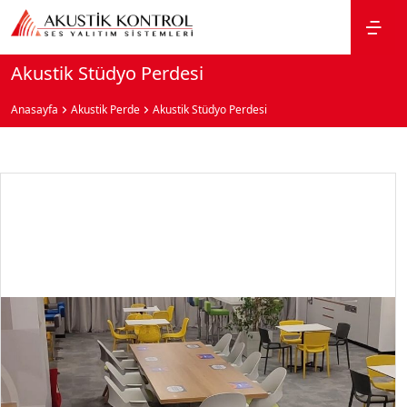
Akustik Stüdyo Perdesi
Anasayfa
Akustik Perde
Akustik Stüdyo Perdesi