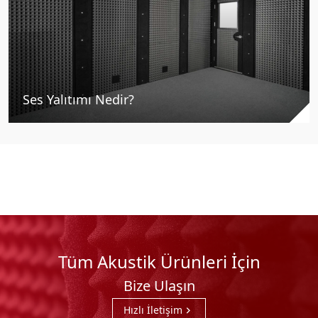
Ses Yalıtımı Nedir?
Tüm Akustik Ürünleri İçin
Bize Ulaşın
Hızlı İletişim