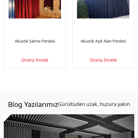
Akustik Sahne Perdesi
Akustik Açık Alan Perdesi
Ürünü İncele
Ürünü İncele
Blog Yazılarımız
Gürültüden uzak, huzura yakın